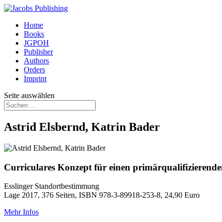
Home
Books
JGPOH
Publisher
Authors
Orders
Imprint
Seite auswählen
Astrid Elsbernd, Katrin Bader
Curriculares Konzept für einen primärqualifizierend
Esslinger Standortbestimmung
Lage 2017, 376 Seiten, ISBN 978-3-89918-253-8, 24,90 Euro
Mehr Infos