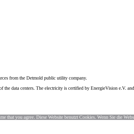
ources from the Detmold public utility company.
the data centers. The electricity is certified by EnergieVision e.V. and 
ssume that you agree. Diese Website benutzt Cookies. Wenn Sie die Webs