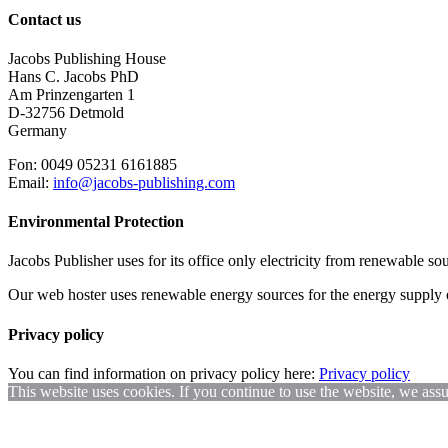
Contact us
Jacobs Publishing House
Hans C. Jacobs PhD
Am Prinzengarten 1
D-32756 Detmold
Germany
Fon: 0049 05231 6161885
Email:
info@jacobs-publishing.com
Environmental Protection
Jacobs Publisher uses for its office only electricity from renewable s
Our web hoster uses renewable energy sources for the energy supply of 
Privacy policy
You can find information on privacy policy here:
Privacy policy
This website uses cookies. If you continue to use the website, we a