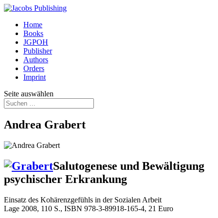
Home
Books
JGPOH
Publisher
Authors
Orders
Imprint
Seite auswählen
Andrea Grabert
Salutogenese und Bewältigung
psychischer Erkrankung
Einsatz des Kohärenzgefühls in der Sozialen Arbeit
Lage 2008, 110 S., ISBN
978-3-89918-165-4
, 21 Euro