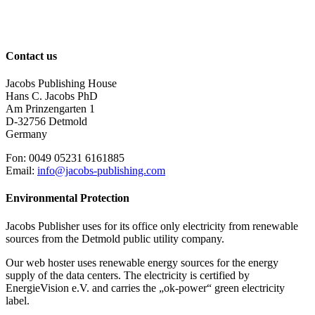
Contact us
Jacobs Publishing House
Hans C. Jacobs PhD
Am Prinzengarten 1
D-32756 Detmold
Germany
Fon: 0049 05231 6161885
Email:
info@jacobs-publishing.com
Environmental Protection
Jacobs Publisher uses for its office only electricity from renewable
sources from the Detmold public utility company.
Our web hoster uses renewable energy sources for the energy
supply of the data centers. The electricity is certified by
EnergieVision e.V. and carries the „ok-power“ green electricity
label.