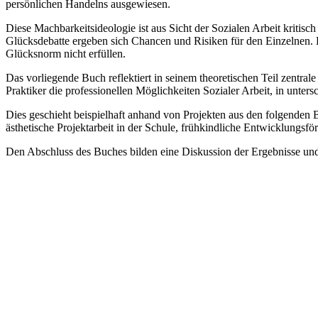
persönlichen Handelns ausgewiesen.
Diese Machbarkeitsideologie ist aus Sicht der Sozialen Arbeit kritisc
Glücksdebatte ergeben sich Chancen und Risiken für den Einzelnen. Bei
Glücksnorm nicht erfüllen.
Das vorliegende Buch reflektiert in seinem theoretischen Teil zentra
Praktiker die professionellen Möglichkeiten Sozialer Arbeit, in unter
Dies geschieht beispielhaft anhand von Projekten aus den folgenden B
ästhetische Projektarbeit in der Schule, frühkindliche Entwicklungsf
Den Abschluss des Buches bilden eine Diskussion der Ergebnisse und e