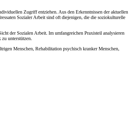
individuellen Zugriff entziehen. Aus den Erkenntnissen der aktuellen
saten Sozialer Arbeit sind oft diejenigen, die die soziokulturelle
icht der Sozialen Arbeit. Im umfangreichen Praxisteil analysieren
 zu unterstützen.
haltrigen Menschen, Rehabilitation psychisch kranker Menschen,