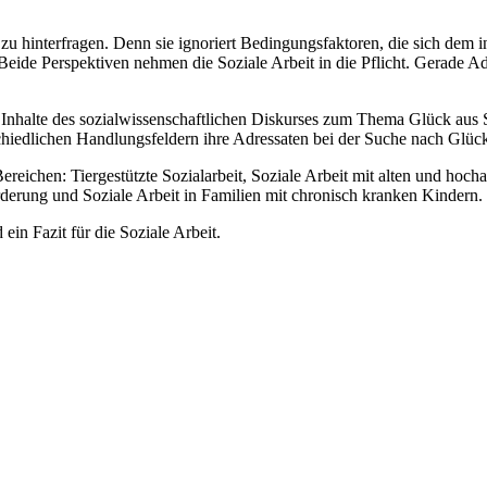
h zu hinterfragen. Denn sie ignoriert Bedingungsfaktoren, die sich dem 
de Perspektiven nehmen die Soziale Arbeit in die Pflicht. Gerade Adres
le Inhalte des sozialwissenschaftlichen Diskurses zum Thema Glück aus S
schiedlichen Handlungsfeldern ihre Adressaten bei der Suche nach Glück
ereichen: Tiergestützte Sozialarbeit, Soziale Arbeit mit alten und hoc
örderung und Soziale Arbeit in Familien mit chronisch kranken Kindern.
in Fazit für die Soziale Arbeit.