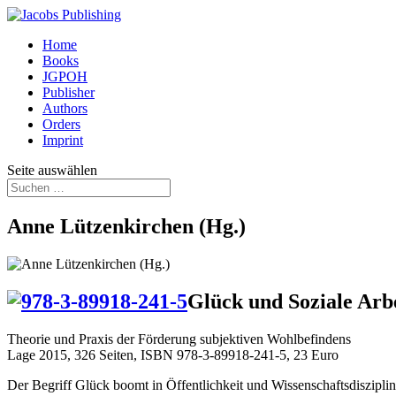
Home
Books
JGPOH
Publisher
Authors
Orders
Imprint
Seite auswählen
Anne Lützenkirchen (Hg.)
Glück und Soziale Arb
Theorie und Praxis der Förderung subjektiven Wohlbefindens
Lage 2015, 326 Seiten, ISBN 978-3-89918-241-5, 23 Euro
Der Begriff Glück boomt in Öffentlichkeit und Wissenschaftsdiszipline