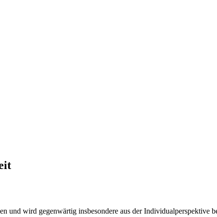
eit
n und wird gegenwärtig insbesondere aus der Individualperspektive betr