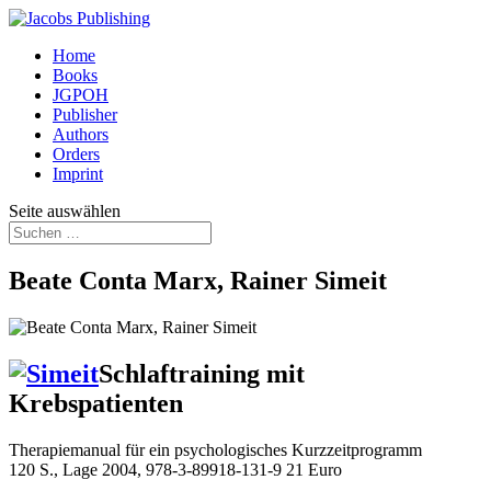
Home
Books
JGPOH
Publisher
Authors
Orders
Imprint
Seite auswählen
Beate Conta Marx, Rainer Simeit
Schlaftraining mit
Krebspatienten
Therapiemanual für ein psychologisches Kurzzeitprogramm
120 S., Lage 2004, 978-3-89918-131-9 21 Euro