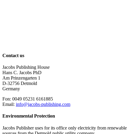
Contact us
Jacobs Publishing House
Hans C. Jacobs PhD
Am Prinzengarten 1
D-32756 Detmold
Germany
Fon: 0049 05231 6161885
Email:
info@jacobs-publishing.com
Environmental Protection
Jacobs Publisher uses for its office only electricity from renewable
sources from the Detmold public utility company.