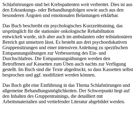
Schlafstörungen sind bei Krebspatienten weit verbreitet. Dies ist aus
den Erkrankungs- oder Behandlungsfolgen sowie auch aus den
besonderen Ängsten und emotionalen Belastungen erklärbar.
Das Buch beschreibt ein psychologisches Kurzzeittraining, das
ursprünglich für die stationäre onkologische Rehabilitation
entwickelt wurde, sich aber auch im ambulanten oder teilstationären
Bereich gut umsetzen lässt. Es besteht aus drei psychoedukativen
Gruppensitzungen und einer intensiven Anleitung zu spezifischen
Entspannungsübungen zur Verbesserung des Ein- und
Durchschlafens. Die Entspannungsübungen werden den
Betroffenen auf Kassetten zum Üben auch nachts zur Verfügung
gestellt. Im Buch sind die Texte abgedruckt, so dass Kassetten selbst
besprochen und ggf. modifiziert werden können.
Das Buch gibt eine Einführung in das Thema Schlafstörungen und
allgemeine Behandlungsmöglichkeiten. Der Schwerpunkt liegt auf
den Inhalten des Gruppentrainings, die detailliert mit
Arbeitsmaterialien und vertiefender Literatur abgebildet werden.