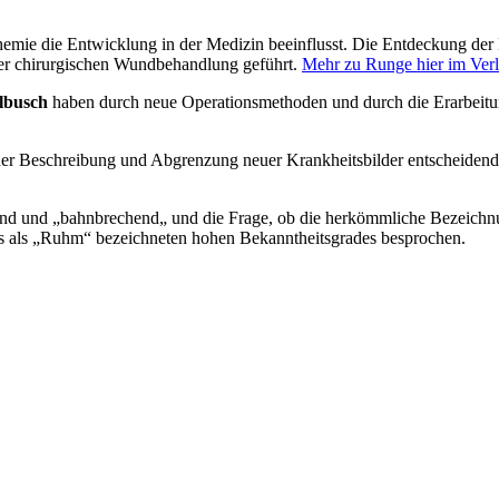
emie die Entwicklung in der Medizin beeinflusst. Die Entdeckung der 
der chirurgischen Wundbehandlung geführt.
Mehr zu Runge hier im Ver
lbusch
haben durch neue Operationsmethoden und durch die Erarbeitun
er Beschreibung und Abgrenzung neuer Krankheitsbilder entscheidend
gend und „bahnbrechend„ und die Frage, ob die herkömmliche Bezeichn
nes als „Ruhm“ bezeichneten hohen Bekanntheitsgrades besprochen.