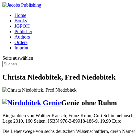
Home
Books
JGPOH
Publisher
Authors
Orders
Imprint
Seite auswählen
Christa Niedobitek, Fred Niedobitek
Genie ohne Ruhm
Biographien von Walther Kausch, Franz Kuhn, Curt Schimmelbusch, F
Lage 2010, 160 Seiten, ISBN 978-3-89918-186-9, 19,90 Euro
Die Lebenswege von sechs deutschen Wissenschaftlern, deren Namen 