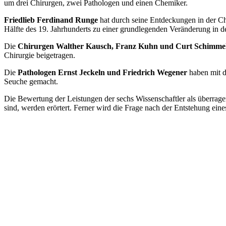
um drei Chirurgen, zwei Pathologen und einen Chemiker.
Friedlieb Ferdinand Runge
hat durch seine Entdeckungen in der Ch
Hälfte des 19. Jahrhunderts zu einer grundlegenden Veränderung in 
Die
Chirurgen Walther Kausch, Franz Kuhn und Curt Schimme
Chirurgie beigetragen.
Die
Pathologen Ernst Jeckeln und Friedrich Wegener
haben mit d
Seuche gemacht.
Die Bewertung der Leistungen der sechs Wissenschaftler als überra
sind, werden erörtert. Ferner wird die Frage nach der Entstehung ei