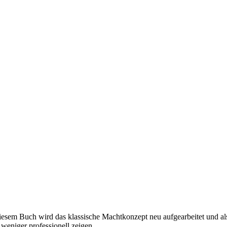
diesem Buch wird das klassische Machtkonzept neu aufgearbeitet und al
weniger professionell zeigen.