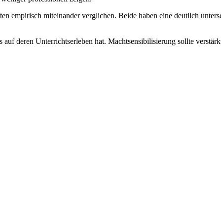
en empirisch miteinander verglichen. Beide haben eine deutlich unte
 auf deren Unterrichtserleben hat. Machtsensibilisierung sollte verstä