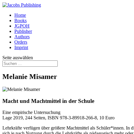
Home
Books
JGPOH
Publisher
Authors
Orders
Imprint
Seite auswählen
Melanie Misamer
Macht und Machtmittel in der Schule
Eine empirische Untersuchung
Lage 2019, 244 Seiten, ISBN 978-3-89918-266-8, 10 Euro
Lehrkräfte verfügen über größere Machtmittel als Schüler*innen. In 
sich je nach Nutzung durch die Lehrkräfte als pädagogisch mehr oder 