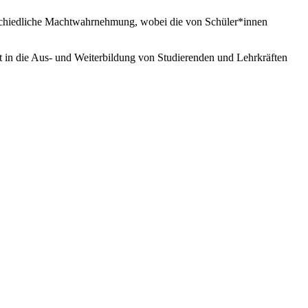
rschiedliche Machtwahrnehmung, wobei die von Schüler*innen
rkt in die Aus- und Weiterbildung von Studierenden und Lehrkräften