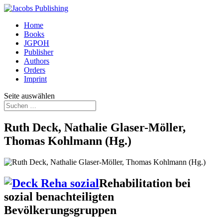
Home
Books
JGPOH
Publisher
Authors
Orders
Imprint
Seite auswählen
Ruth Deck, Nathalie Glaser-Möller,
Thomas Kohlmann (Hg.)
Rehabilitation bei
sozial benachteiligten
Bevölkerungsgruppen