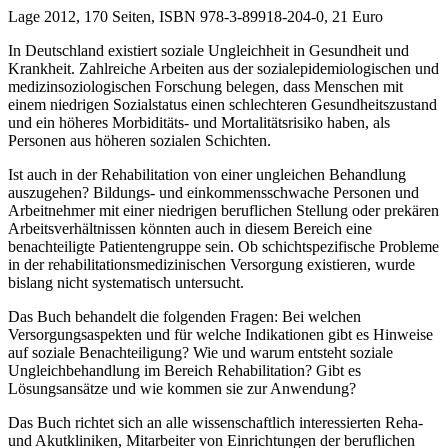
Lage 2012, 170 Seiten, ISBN 978-3-89918-204-0, 21 Euro
In Deutschland existiert soziale Ungleichheit in Gesundheit und
Krankheit. Zahlreiche Arbeiten aus der sozialepidemiologischen und
medizinsoziologischen Forschung belegen, dass Menschen mit
einem niedrigen Sozialstatus einen schlechteren Gesundheitszustand
und ein höheres Morbiditäts- und Mortalitätsrisiko haben, als
Personen aus höheren sozialen Schichten.
Ist auch in der Rehabilitation von einer ungleichen Behandlung
auszugehen? Bildungs- und einkommensschwache Personen und
Arbeitnehmer mit einer niedrigen beruflichen Stellung oder prekären
Arbeitsverhältnissen könnten auch in diesem Bereich eine
benachteiligte Patientengruppe sein. Ob schichtspezifische Probleme
in der rehabilitationsme­dizinischen Versorgung existieren, wurde
bislang nicht systematisch untersucht.
Das Buch behandelt die folgenden Fragen: Bei welchen
Versorgungsaspekten und für welche Indikationen gibt es Hinweise
auf soziale Benachteiligung? Wie und warum entsteht soziale
Ungleichbehandlung im Bereich Rehabilitation? Gibt es
Lösungsansätze und wie kommen sie zur Anwendung?
Das Buch richtet sich an alle wissenschaftlich interessierten Reha-
und Akutkliniken, Mitarbeiter von Einrichtungen der beruflichen