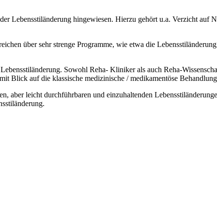
er Lebensstiländerung hingewiesen. Hierzu gehört u.a. Verzicht auf 
e reichen über sehr strenge Programme, wie etwa die Lebensstiländerung
Lebensstiländerung. Sowohl Reha- Kliniker als auch Reha-Wissenschaft
 mit Blick auf die klassische medizinische / medikamentöse Behandlun
n, aber leicht durchführbaren und einzuhaltenden Lebensstiländerunge
nsstiländerung.