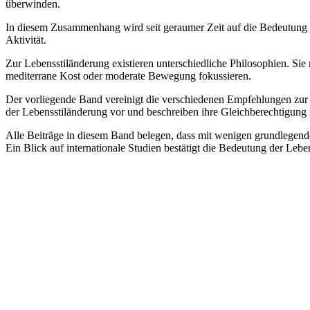
überwinden.
In diesem Zusammenhang wird seit geraumer Zeit auf die Bedeutung d
Aktivität.
Zur Lebensstiländerung existieren unterschiedliche Philosophien. Si
mediterrane Kost oder moderate Bewegung fokussieren.
Der vorliegende Band vereinigt die verschiedenen Empfehlungen zur 
der Lebensstiländerung vor und beschreiben ihre Gleichberechtigung
Alle Beiträge in diesem Band belegen, dass mit wenigen grundlegende
Ein Blick auf internationale Studien bestätigt die Bedeutung der Lebe