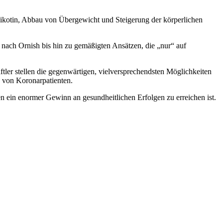
Nikotin, Abbau von Übergewicht und Steigerung der körperlichen
 nach Ornish bis hin zu gemäßigten Ansätzen, die „nur“ auf
ler stellen die gegenwärtigen, vielversprechendsten Möglichkeiten
g von Koronarpatienten.
n ein enormer Gewinn an gesundheitlichen Erfolgen zu erreichen ist.