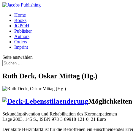
Home
Books
JGPOH
Publisher
Authors
Orders
Imprint
Seite auswählen
Ruth Deck, Oskar Mittag (Hg.)
Möglichkeiten
Sekundärprävention und Rehabilitation des Koronarpatienten
Lage 2003, 145 S., ISBN
978-3-89918-121-0
, 21 Euro
Der akute Herzinfarkt ist für die Betroffenen ein einschneidendes Er