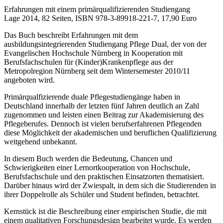
Erfahrungen mit einem primärqualifizierenden Studiengang
Lage 2014, 82 Seiten, ISBN 978-3-89918-221-7, 17,90 Euro
Das Buch beschreibt Erfahrungen mit dem
ausbildungsintegrierenden Studiengang Pflege Dual, der von der
Evangelischen Hochschule Nürnberg in Kooperation mit
Berufsfachschulen für (Kinder)Krankenpflege aus der
Metropolregion Nürnberg seit dem Wintersemester 2010/11
angeboten wird.
Primärqualfizierende duale Pflegestudiengänge haben in
Deutschland innerhalb der letzten fünf Jahren deutlich an Zahl
zugenommen und leisten einen Beitrag zur Akademisierung des
Pflegeberufes. Dennoch ist vielen berufserfahrenen Pflegenden
diese Möglichkeit der akademischen und beruflichen Qualifizierung
weitgehend unbekannt.
In diesem Buch werden die Bedeutung, Chancen und
Schwierigkeiten einer Lernortkooperation von Hochschule,
Berufsfachschule und den praktischen Einsatzorten thematisiert.
Darüber hinaus wird der Zwiespalt, in dem sich die Studierenden in
ihrer Doppelrolle als Schüler und Student befinden, betrachtet.
Kernstück ist die Beschreibung einer empirischen Studie, die mit
einem qualitativen Forschungsdesign bearbeitet wurde. Es werden