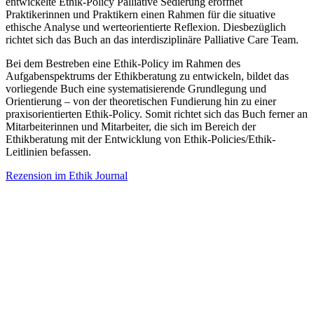
entwickelte Ethik-Policy Palliative Sedierung eröffnet
Praktikerinnen und Praktikern einen Rahmen für die situative
ethische Analyse und werteorientierte Reflexion. Diesbezüglich
richtet sich das Buch an das interdisziplinäre Palliative Care Team.
Bei dem Bestreben eine Ethik-Policy im Rahmen des
Aufgabenspektrums der Ethikberatung zu entwickeln, bildet das
vorliegende Buch eine systematisierende Grundlegung und
Orientierung – von der theoretischen Fundierung hin zu einer
praxisorientierten Ethik-Policy. Somit richtet sich das Buch ferner an
Mitarbeiterinnen und Mitarbeiter, die sich im Bereich der
Ethikberatung mit der Entwicklung von Ethik-Policies/Ethik-
Leitlinien befassen.
Rezension im Ethik Journal