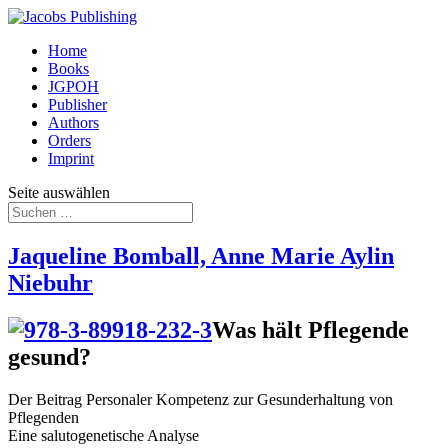
Home
Books
JGPOH
Publisher
Authors
Orders
Imprint
Seite auswählen
Jaqueline Bomball, Anne Marie Aylin
Niebuhr
Was hält Pflegende
gesund?
Der Beitrag Personaler Kompetenz zur Gesunderhaltung von
Pflegenden
Eine salutogenetische Analyse