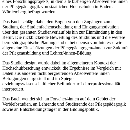
eines Forschungsprojekts, in dem alle bisherigen Absolventen/-innen
der Pflegepädagogik von staatlichen Hochschulen in Baden-
Württemberg befragt wurden.
Das Buch schlägt dabei den Bogen von den Zugängen zum
Studium, der Studienfachentscheidung und Eingangsmotivation
über den gesamten Studienverlauf bis hin zur Einmündung in den
Beruf. Die rückblickende Bewertung des Studiums und die weitere
berufsbiographische Planung sind dabei ebenso von Interesse wie
allgemeine Einschätzungen der Pflegepädagogen/-innen zur Zukunft
der Pflegeausbildung und Lehrer/-innen-Bildung.
Das Studiendesign wurde dabei im allgemeineren Kontext der
Hochschulforschung entwickelt, die Ergebnisse im Vergleich mit
Daten aus anderen fachübergreifenden Absolventen/-innen-
Befragungen dargestellt und im Spiegel
erziehungswissenschaftlicher Befunde zur Lehrerprofessionalität
interpretiert.
Das Buch wendet sich an Forscher/-innen auf dem Gebiet der
Verbleibstudien, an Lehrende und Studierende der Pflegepädagogik
sowie an Entscheidungsträger in der Bildungspolitik.