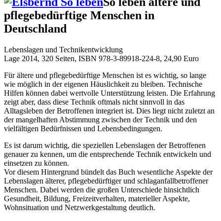
So leben ältere und
pflegebedürftige Menschen in
Deutschland
Lebenslagen und Technikentwicklung
Lage 2014, 320 Seiten, ISBN 978-3-89918-224-8, 24,90 Euro
Für ältere und pflegebedürftige Menschen ist es wichtig, so lange
wie möglich in der eigenen Häuslichkeit zu bleiben. Technische
Hilfen können dabei wertvolle Unterstützung leisten. Die Erfahrung
zeigt aber, dass diese Technik oftmals nicht sinnvoll in das
Alltagsleben der Betroffenen integriert ist. Dies liegt nicht zuletzt an
der mangelhaften Abstimmung zwischen der Technik und den
vielfältigen Bedürfnissen und Lebensbedingungen.
Es ist darum wichtig, die speziellen Lebenslagen der Betroffenen
genauer zu kennen, um die entsprechende Technik entwickeln und
einsetzen zu können.
Vor diesem Hintergrund bündelt das Buch wesentliche Aspekte der
Lebenslagen älterer, pflegebedürftiger und schlaganfallbetroffener
Menschen. Dabei werden die großen Unterschiede hinsichtlich
Gesundheit, Bildung, Freizeitverhalten, materieller Aspekte,
Wohnsituation und Netzwerkgestaltung deutlich.