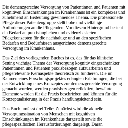
Die demenzgerechte Versorgung von Patientinnen und Patien­ten mit
kognitiven Einschränkungen im Krankenhaus ist ein komplexes und
zunehmend an Bedeutung gewinnendes Thema. Die professionelle
Pflege dieser Patientengruppe stellt hohe und vielfältige
Anforderungen an die Pflegenden. Vor diesem Hintergrund besteht
ein Bedarf an praxistauglichen und evidenzbasierten
Pflegekonzepten für die nachhaltige und an den spezifischen
Bedarfen und Bedürfnissen ausgerichtete demenzgerechte
Versorgung im Krankenhaus.
Das Ziel des vorliegenden Buches ist es, das für das klinische
Setting wichtige Thema der Versorgung kognitiv eingeschränkter
Patientinnen und Patienten praxisbezogen aufzuarbeiten und
pflegerelevante Kernaspekte theoretisch zu fundieren. Die im
Rahmen eines Forschungsprojektes erlangten Erfahrungen, die bei
der Entwicklung eines Konzeptes zur demenzgerechte Versorgung
gemacht wurden, werden praxisbezogen reflektiert, bewährte
Elemente werden für die Praxis beschrieben und können für die
Konzeptualisierung in der Praxis handlungsleitend sein.
Das Buch umfasst drei Teile: Zunächst wird die aktuelle
Versorgungssituation von Menschen mit kognitiven
Einschränkungen im Krankenhaus dargestellt sowie die
pflegespezifischen Herausforderungen dargelegt. Daran