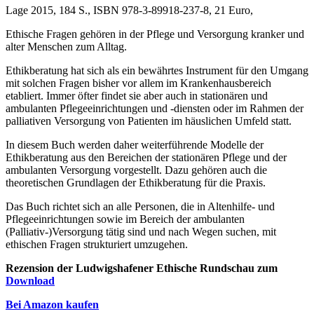
Lage 2015, 184 S., ISBN 978-3-89918-237-8, 21 Euro,
Ethische Fragen gehören in der Pflege und Versorgung kranker und
alter Menschen zum Alltag.
Ethikberatung hat sich als ein bewährtes Instrument für den Umgang
mit solchen Fragen bisher vor allem im Krankenhausbereich
etabliert. Immer öfter findet sie aber auch in stationären und
ambulanten Pflegeeinrichtungen und -diensten oder im Rahmen der
palliativen Versorgung von Patienten im häuslichen Umfeld statt.
In diesem Buch werden daher weiterführende Modelle der
Ethikberatung aus den Bereichen der stationären Pflege und der
ambulanten Versorgung vorgestellt. Dazu gehören auch die
theoretischen Grundlagen der Ethikberatung für die Praxis.
Das Buch richtet sich an alle Personen, die in Altenhilfe- und
Pflegeeinrichtungen sowie im Bereich der ambulanten
(Palliativ-)Versorgung tätig sind und nach Wegen suchen, mit
ethischen Fragen strukturiert umzugehen.
Rezension der Ludwigshafener Ethische Rundschau zum
Download
Bei Amazon kaufen