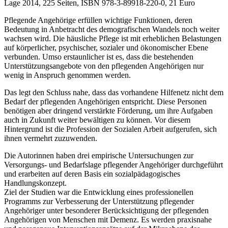
Lage 2014, 225 Seiten, ISBN 978-3-89918-220-0, 21 Euro
Pflegende Angehörige erfüllen wichtige Funktionen, deren
Bedeutung in Anbetracht des demografischen Wandels noch weiter
wachsen wird. Die häusliche Pflege ist mit erheblichen Belastungen
auf körperlicher, psychischer, sozialer und ökonomischer Ebene
verbunden. Umso erstaunlicher ist es, dass die bestehenden
Unterstützungsangebote von den pflegenden Angehörigen nur
wenig in Anspruch genommen werden.
Das legt den Schluss nahe, dass das vorhandene Hilfenetz nicht dem
Bedarf der pflegenden Angehörigen entspricht. Diese Personen
benötigen aber dringend verstärkte Förderung, um ihre Aufgaben
auch in Zukunft weiter bewältigen zu können. Vor diesem
Hintergrund ist die Profession der Sozialen Arbeit aufgerufen, sich
ihnen vermehrt zuzuwenden.
Die Autorinnen haben drei empirische Untersuchungen zur
Versorgungs- und Bedarfslage pflegender Angehöriger durchgeführt
und erarbeiten auf deren Basis ein sozialpädagogisches
Handlungskonzept.
Ziel der Studien war die Entwicklung eines professionellen
Programms zur Verbesserung der Unterstützung pflegender
Angehöriger unter besonderer Berücksichtigung der pflegenden
Angehörigen von Menschen mit Demenz. Es werden praxisnahe