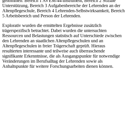
genommen: Bereich 1 AVEM-44-Instrument, Bereich 2 Soziale
Unterstützung, Bereich 3 Aufgabenbereiche der Lehrenden an der
Altenpflegeschule, Bereich 4 Lehrenden-Selbstwirksamkeit, Bereich
5 Arbeitsbereich und Person der Lehrenden.
Explorativ wurden die ermittelten Ergebnisse zusätzlich
trägerspezifisch betrachtet. Dabei wurden die untersuchten
Ressourcen und Belastungen statistisch auf Unterschiede zwischen
den Lehrenden an staatlichen Altenpflegeschulen und an
Altenpflegeschulen in freier Trägerschaft geprüft. Hieraus
resultierten interessante und teilweise auch überraschende
signifikante Erkenntnisse, die als Ausgangspunkte für notwendige
Veränderungen im Berufsalltag der Lehrenden sowie als
Anhaltspunkte für weitere Forschungsarbeiten dienen können.