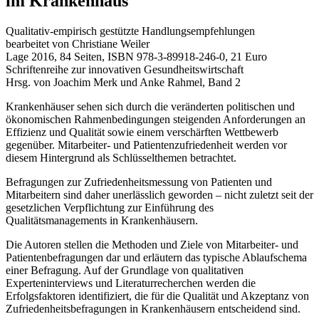
im Krankenhaus
Qualitativ-empirisch gestützte Handlungsempfehlungen
bearbeitet von Christiane Weiler
Lage 2016, 84 Seiten, ISBN 978-3-89918-246-0, 21 Euro
Schriftenreihe zur innovativen Gesundheitswirtschaft
Hrsg. von Joachim Merk und Anke Rahmel, Band 2
Krankenhäuser sehen sich durch die veränderten politischen und
ökonomischen Rahmenbedingungen steigenden Anforderungen an
Effizienz und Qualität sowie einem verschärften Wettbewerb
gegenüber. Mitarbeiter- und Patientenzufriedenheit werden vor
diesem Hintergrund als Schlüsselthemen betrachtet.
Befragungen zur Zufriedenheitsmessung von Patienten und
Mitarbeitern sind daher unerlässlich geworden – nicht zuletzt seit der
gesetzlichen Verpflichtung zur Einführung des
Qualitätsmanagements in Krankenhäusern.
Die Autoren stellen die Methoden und Ziele von Mitarbeiter- und
Patientenbefragungen dar und erläutern das typische Ablaufschema
einer Befragung. Auf der Grundlage von qualitativen
Experteninterviews und Literaturrecherchen werden die
Erfolgsfaktoren identifiziert, die für die Qualität und Akzeptanz von
Zufriedenheitsbefragungen in Krankenhäusern entscheidend sind.