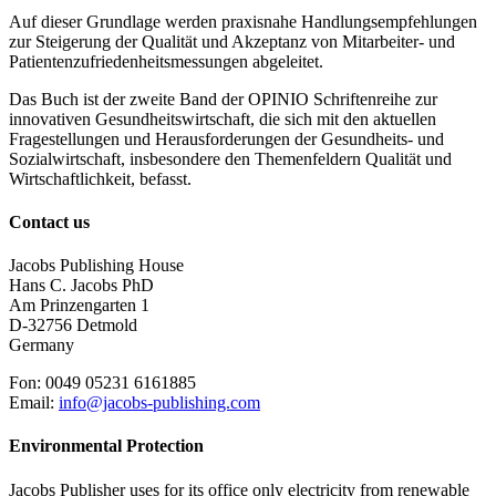
Auf dieser Grundlage werden praxisnahe Handlungsempfehlungen
zur Steigerung der Qualität und Akzeptanz von Mitarbeiter- und
Patientenzufriedenheitsmessungen abgeleitet.
Das Buch ist der zweite Band der OPINIO Schriftenreihe zur
innovativen Gesundheitswirtschaft, die sich mit den aktuellen
Fragestellungen und Herausforderungen der Gesundheits- und
Sozialwirtschaft, insbesondere den Themenfeldern Qualität und
Wirtschaftlichkeit, befasst.
Contact us
Jacobs Publishing House
Hans C. Jacobs PhD
Am Prinzengarten 1
D-32756 Detmold
Germany
Fon: 0049 05231 6161885
Email:
info@jacobs-publishing.com
Environmental Protection
Jacobs Publisher uses for its office only electricity from renewable