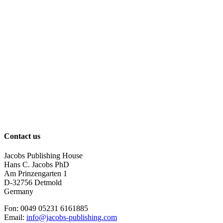
Contact us
Jacobs Publishing House
Hans C. Jacobs PhD
Am Prinzengarten 1
D-32756 Detmold
Germany
Fon: 0049 05231 6161885
Email:
info@jacobs-publishing.com